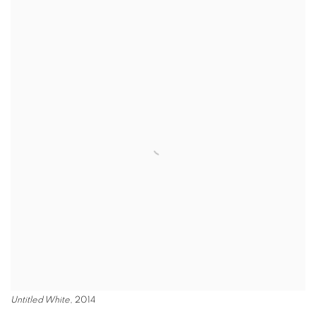
Untitled White
, 2014