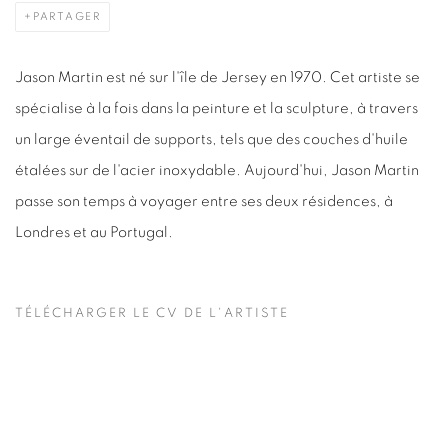
PARTAGER
Jason Martin est né sur l'île de Jersey en 1970. Cet artiste se
spécialise à la fois dans la peinture et la sculpture, à travers
un large éventail de supports, tels que des couches d'huile
étalées sur de l'acier inoxydable. Aujourd'hui, Jason Martin
passe son temps à voyager entre ses deux résidences, à
Londres et au Portugal.
TÉLÉCHARGER LE CV DE L'ARTISTE
(PDF, OPENS IN A NEW TAB.)