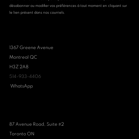
désabonner ou modifier vos préférences à tout moment en cliquant sur
le lien présent dans nos courriels.
1367 Greene Avenue
Montreal QC
H3Z 2A8
514-933-4406
WhatsApp
87 Avenue Road, Suite #2
Toronto ON