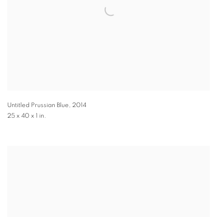
Untitled Prussian Blue
,
2014
25 x 40 x 1 in.