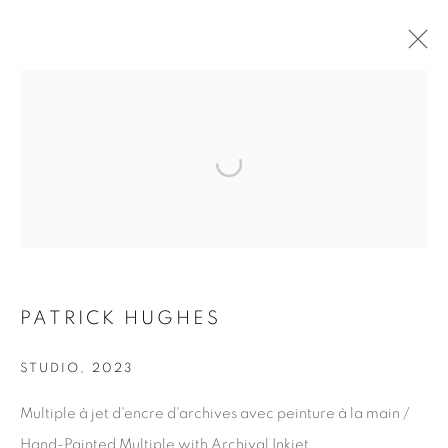
ŒUVRES
Open a larger version of the fol
ABONNEZ-VOUS À NOTRE INFOLETTRE
Prénom *
PATRICK HUGHES
STUDIO
,
2023
Nom *
Multiple à jet d'encre d'archives avec peinture à la main /
Hand-Painted Multiple with Archival Inkjet