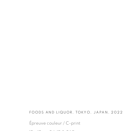
OEUVRES
FOODS AND LIQUOR, TOKYO, JAPAN, 2022
Épreuve couleur / C-print