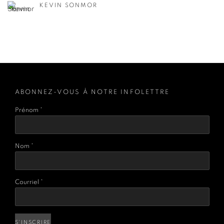
KEVIN SONMOR
ABONNEZ-VOUS À NOTRE INFOLETTRE
Prénom *
Nom *
Courriel *
S'INSCRIRE