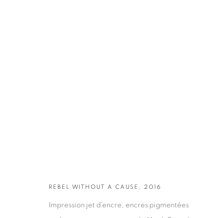
OEUVRES
REBEL WITHOUT A CAUSE, 2016
Impression jet d’encre, encres pigmentées