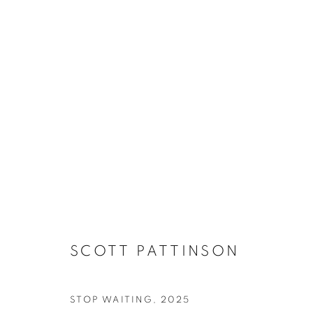
SCOTT PATTINSON
SCOTT PATTINSON
STOP WAITING
,
2025