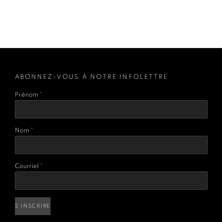
ABONNEZ-VOUS À NOTRE INFOLETTRE
Prénom *
Nom *
Courriel *
S'INSCRIRE