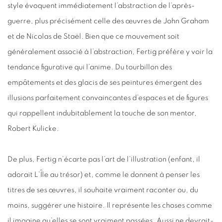
style évoquent immédiatement l’abstraction de l’après-
guerre, plus précisément celle des œuvres de John Graham
et de Nicolas de Staël. Bien que ce mouvement soit
généralement associé à l’abstraction, Fertig préfère y voir la
tendance figurative qui l’anime. Du tourbillon des
empâtements et des glacis de ses peintures émergent des
illusions parfaitement convaincantes d’espaces et de figures
qui rappellent indubitablement la touche de son mentor,
Robert Kulicke.
De plus, Fertig n’écarte pas l’art de l’illustration (enfant, il
adorait L’Île au trésor) et, comme le donnent à penser les
titres de ses œuvres, il souhaite vraiment raconter ou, du
moins, suggérer une histoire. Il représente les choses comme
il imagine qu’elles se sont vraiment passées. Aussi ne devrait-