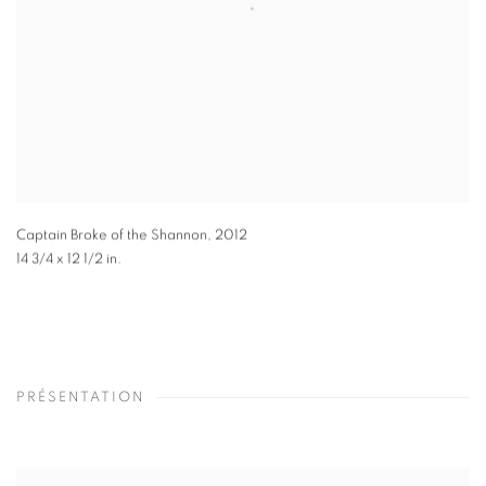
Captain Broke of the Shannon
,
2012
14 3/4 x 12 1/2 in.
PRÉSENTATION