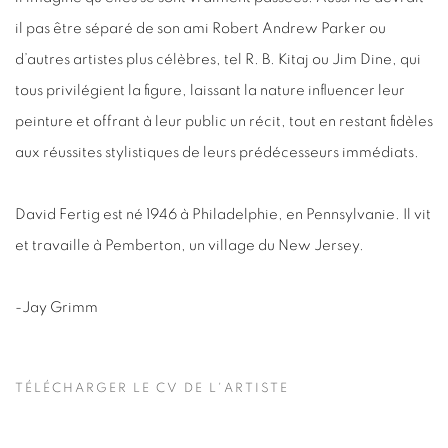
il pas être séparé de son ami Robert Andrew Parker ou
d’autres artistes plus célèbres, tel R. B. Kitaj ou Jim Dine, qui
tous privilégient la figure, laissant la nature influencer leur
peinture et offrant à leur public un récit, tout en restant fidèles
aux réussites stylistiques de leurs prédécesseurs immédiats.
David Fertig est né 1946 à Philadelphie, en Pennsylvanie. Il vit
et travaille à Pemberton, un village du New Jersey.
-Jay Grimm
TÉLÉCHARGER LE CV DE L'ARTISTE
(PDF, OPENS IN A NEW TAB.)