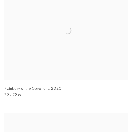
Rainbow of the Covenant
,
2020
72 x 72 in.