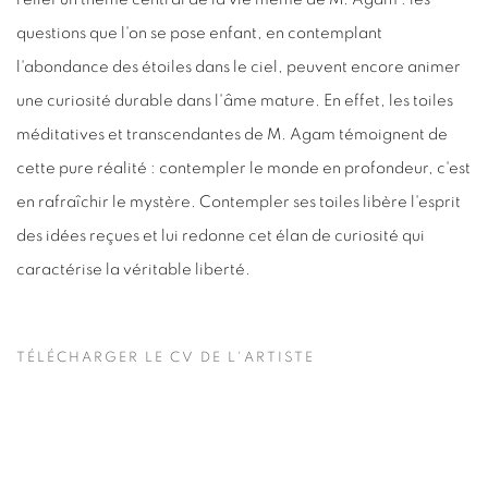
questions que l'on se pose enfant, en contemplant
l'abondance des étoiles dans le ciel, peuvent encore animer
une curiosité durable dans l'âme mature. En effet, les toiles
méditatives et transcendantes de M. Agam témoignent de
cette pure réalité : contempler le monde en profondeur, c'est
en rafraîchir le mystère. Contempler ses toiles libère l'esprit
des idées reçues et lui redonne cet élan de curiosité qui
caractérise la véritable liberté.
TÉLÉCHARGER LE CV DE L'ARTISTE
(PDF, OPENS IN A NEW TAB.)