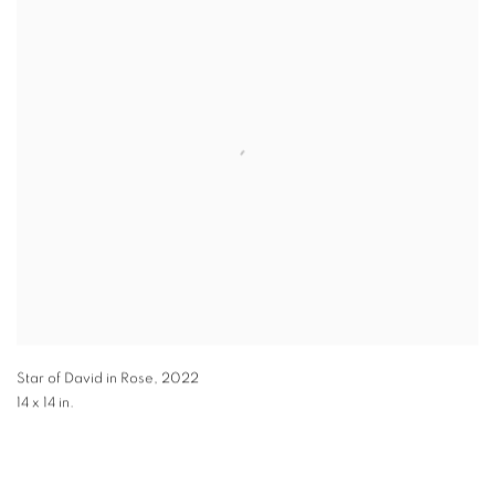
Star of David in Rose
,
2022
14 x 14 in.