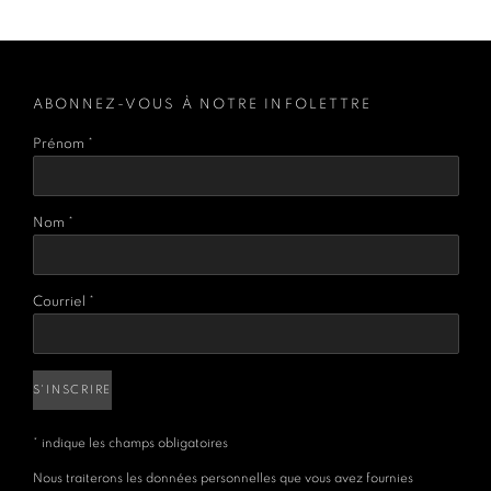
ABONNEZ-VOUS À NOTRE INFOLETTRE
Prénom *
Nom *
Courriel *
S'INSCRIRE
* indique les champs obligatoires
Nous traiterons les données personnelles que vous avez fournies