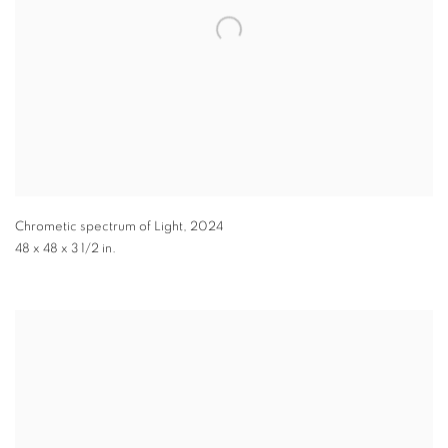
Chrometic spectrum of Light
,
2024
48 x 48 x 3 1/2 in.