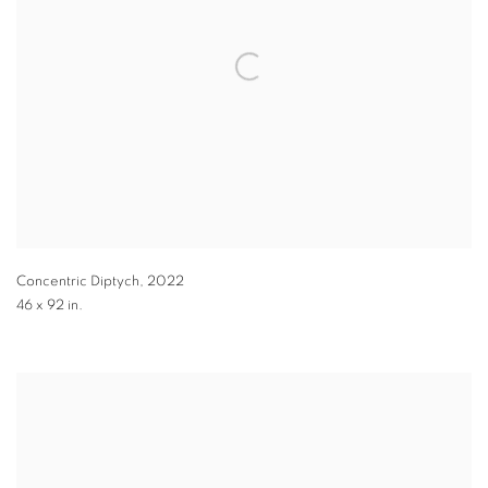
Concentric Diptych
,
2022
46 x 92 in.