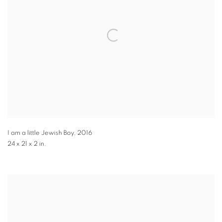
I am a little Jewish Boy
,
2016
24 x 21 x 2 in.