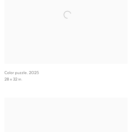
Color puzzle
,
2025
28 x 32 in.