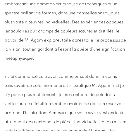
embrassant une gamme vertigineuse de techniques et un
spectre brillant de formes, dans une constellation toujours
plus vaste d'œuvres individuelles. Des expériences optiques
lenticulaires aux champs de couleurs saturés et distillés, le
travail de M. Agam explore, toile après toile, le processus de
la vision, tout en gardant à l'esprit la quête d'une signification
métaphysique.
« J'ai commencé ce travail comme un saut dans l'inconnu,
sans savoir où cela me mènerait », explique M. Agam. « Et je
n'y pense plus maintenant ; je me contente de peindre. »
Cette source d'intuition semble avoir puisé dans un réservoir
profond d'inspiration. À mesure que son œuvre s'est enrichie,
atteignant des centaines de pièces individuelles, elle a mis en
relief un thème central de la vie même de M. Agam : les