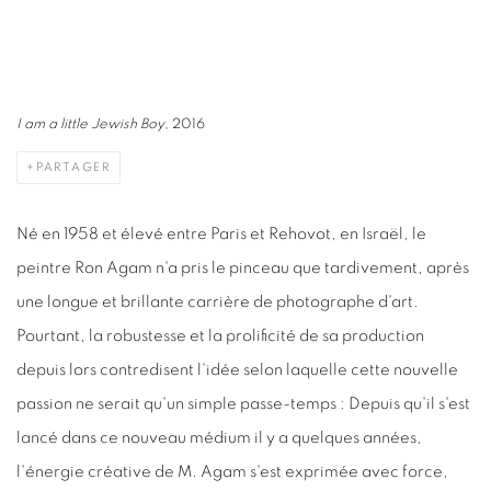
I am a little Jewish Boy
, 2016
PARTAGER
Né en 1958 et élevé entre Paris et Rehovot, en Israël, le
peintre Ron Agam n'a pris le pinceau que tardivement, après
une longue et brillante carrière de photographe d'art.
Pourtant, la robustesse et la prolificité de sa production
depuis lors contredisent l'idée selon laquelle cette nouvelle
passion ne serait qu'un simple passe-temps : Depuis qu'il s'est
lancé dans ce nouveau médium il y a quelques années,
l'énergie créative de M. Agam s'est exprimée avec force,