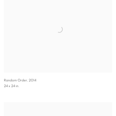
Random Order
,
2014
24 x 24 in.