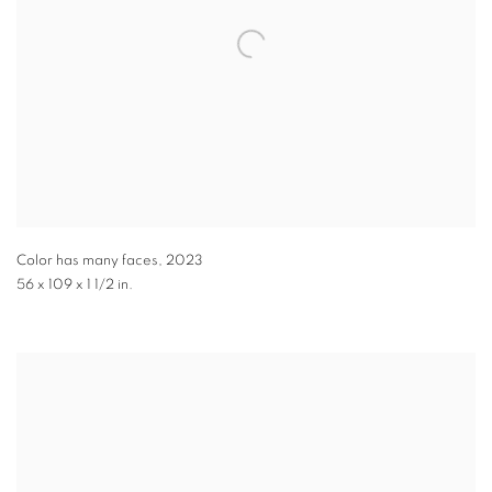
Color has many faces
,
2023
56 x 109 x 1 1/2 in.