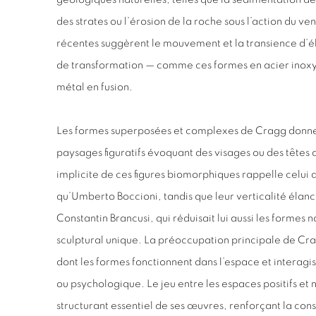
des strates ou l’érosion de la roche sous l’action du ve
récentes suggèrent le mouvement et la transience d’él
de transformation — comme ces formes en acier inoxyda
métal en fusion.
Les formes superposées et complexes de Cragg donne
paysages figuratifs évoquant des visages ou des têtes
implicite de ces figures biomorphiques rappelle celui des
qu’Umberto Boccioni, tandis que leur verticalité élanc
Constantin Brancusi, qui réduisait lui aussi les formes 
sculptural unique. La préoccupation principale de Cr
dont les formes fonctionnent dans l’espace et interagiss
ou psychologique. Le jeu entre les espaces positifs et 
structurant essentiel de ses œuvres, renforçant la con