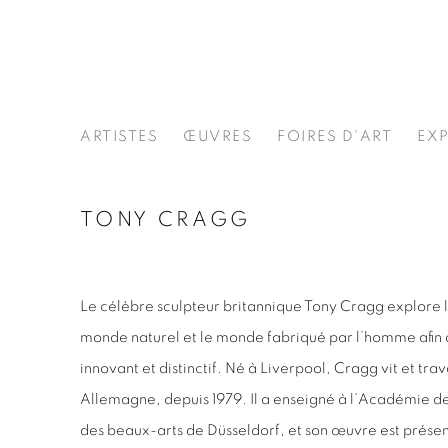
ARTISTES
ŒUVRES
FOIRES D'ART
EX
TONY CRAGG
Le célèbre sculpteur britannique Tony Cragg explore l
monde naturel et le monde fabriqué par l’homme afin 
innovant et distinctif. Né à Liverpool, Cragg vit et tra
Allemagne, depuis 1979. Il a enseigné à l’Académie de
des beaux-arts de Düsseldorf, et son œuvre est prése