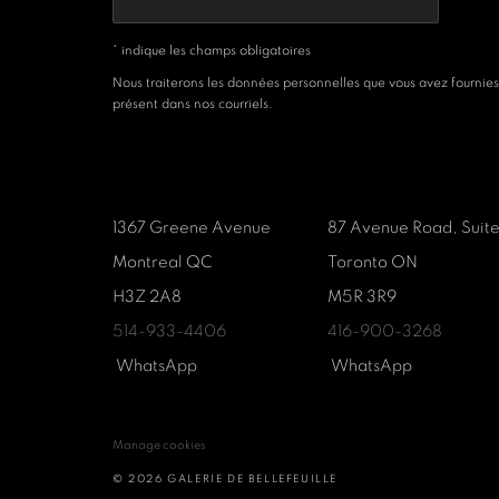
* indique les champs obligatoires
Nous traiterons les données personnelles que vous avez fournies
présent dans nos courriels.
1367 Greene Avenue
87 Avenue Road, Suit
Montreal QC
Toronto ON
H3Z 2A8
M5R 3R9
514-933-4406
416-900-3268
WhatsApp
WhatsApp
Manage cookies
© 2026 GALERIE DE BELLEFEUILLE