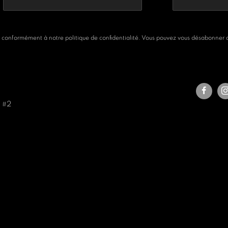
 conformément à notre politique de confidentialité. Vous pouvez vous désabonner ou
e #2