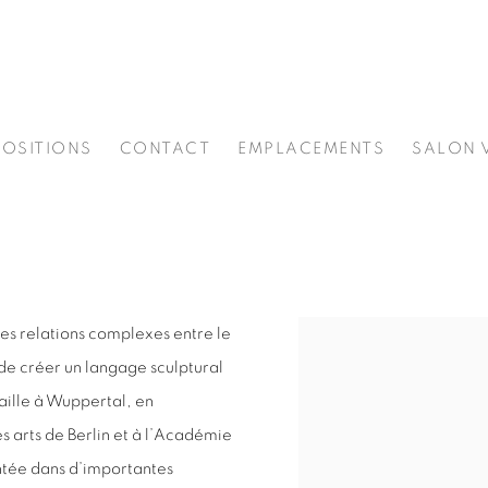
POSITIONS
CONTACT
EMPLACEMENTS
SALON 
es relations complexes entre le
de créer un langage sculptural
vaille à Wuppertal, en
s arts de Berlin et à l’Académie
ntée dans d’importantes