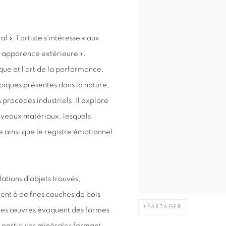
», l’artiste s’intéresse « aux
r apparence extérieure ».
ique et l’art de la performance,
piques présentes dans la nature,
procédés industriels. Il explore
nouveaux matériaux, lesquels
 ainsi que le registre émotionnel
tions d’objets trouvés,
ent à de fines couches de bois
PARTAGER
 Ces œuvres évoquent des formes
e particules minérales formant