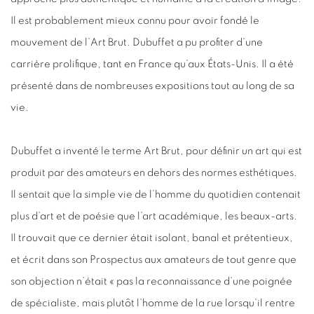
Il est probablement mieux connu pour avoir fondé le
mouvement de l’Art Brut. Dubuffet a pu profiter d’une
carrière prolifique, tant en France qu’aux États-Unis. Il a été
présenté dans de nombreuses expositions tout au long de sa
vie.
Dubuffet a inventé le terme Art Brut, pour définir un art qui est
produit par des amateurs en dehors des normes esthétiques.
Il sentait que la simple vie de l’homme du quotidien contenait
plus d’art et de poésie que l’art académique, les beaux-arts.
Il trouvait que ce dernier était isolant, banal et prétentieux,
et écrit dans son Prospectus aux amateurs de tout genre que
son objection n’était « pas la reconnaissance d’une poignée
de spécialiste, mais plutôt l’homme de la rue lorsqu’il rentre