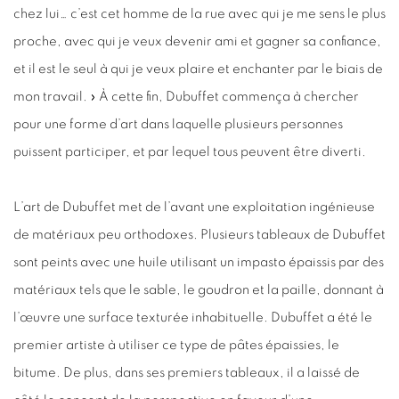
chez lui… c’est cet homme de la rue avec qui je me sens le plus
proche, avec qui je veux devenir ami et gagner sa confiance,
et il est le seul à qui je veux plaire et enchanter par le biais de
mon travail. » À cette fin, Dubuffet commença à chercher
pour une forme d’art dans laquelle plusieurs personnes
puissent participer, et par lequel tous peuvent être diverti.
L’art de Dubuffet met de l’avant une exploitation ingénieuse
de matériaux peu orthodoxes. Plusieurs tableaux de Dubuffet
sont peints avec une huile utilisant un impasto épaissis par des
matériaux tels que le sable, le goudron et la paille, donnant à
l’œuvre une surface texturée inhabituelle. Dubuffet a été le
premier artiste à utiliser ce type de pâtes épaissies, le
bitume. De plus, dans ses premiers tableaux, il a laissé de