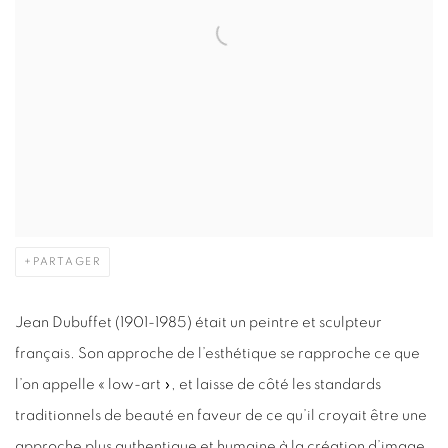
PARTAGER
Jean Dubuffet (1901-1985) était un peintre et sculpteur
français. Son approche de l’esthétique se rapproche ce que
l’on appelle « low-art », et laisse de côté les standards
traditionnels de beauté en faveur de ce qu’il croyait être une
approche plus authentique et humaine à la création d’image.