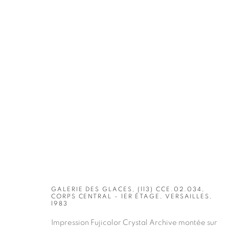
OEUVRES
GALERIE DES GLACES, (113) CCE.02.034,
CORPS CENTRAL - 1ER ÉTAGE, VERSAILLES,
1983
Impression Fujicolor Crystal Archive montée sur